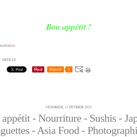
Bon appétit !
mentaires
T ARTICLE
Repost
0
VENDREDI, 17 FÉVRIER 2023
appétit - Nourriture - Sushis - Ja
guettes - Asia Food - Photographi