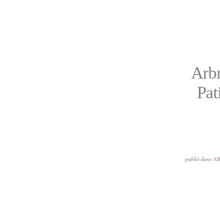
Arbr
Pat
publié dans
AR