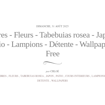
DIMANCHE, 31 AOÛT 2025
es - Fleurs - Tabebuias rosea - Ja
io - Lampions - Détente - Wallpap
Free
par
CHLOÉ
BRES
,
FLEURS
,
TABEBUIAS ROSEA
,
JAPON
,
PATIO
,
COURS INTERIEURS
,
LAMPIONS
DETENTE
,
WALLPAPERS