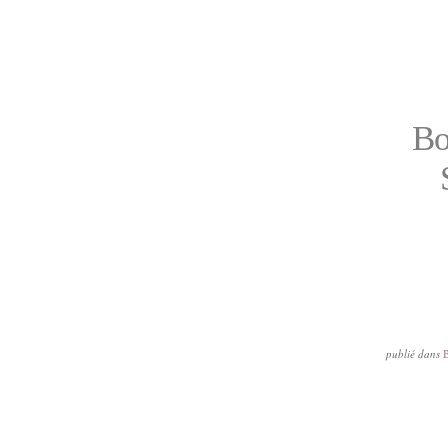
Bo
publié dans