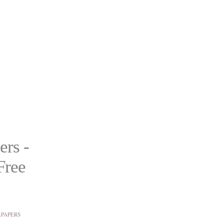
ers -
Free
PAPERS