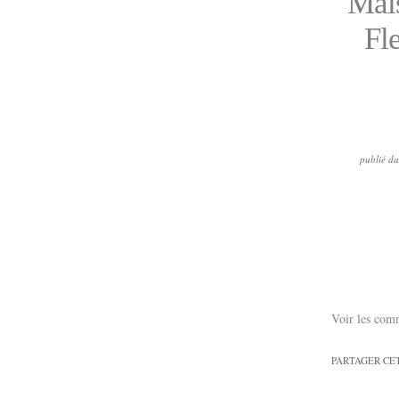
Mais
Fl
publié d
Voir les com
PARTAGER CE