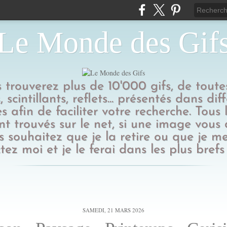
Le Monde des Gif
us trouverez plus de 10'000 gifs, de toutes
 scintillants, reflets... présentés dans dif
s afin de faciliter votre recherche. Tous l
t trouvés sur le net, si une image vous
 souhaitez que je la retire ou que je me
tez moi et je le ferai dans les plus brefs 
SAMEDI, 21 MARS 2026