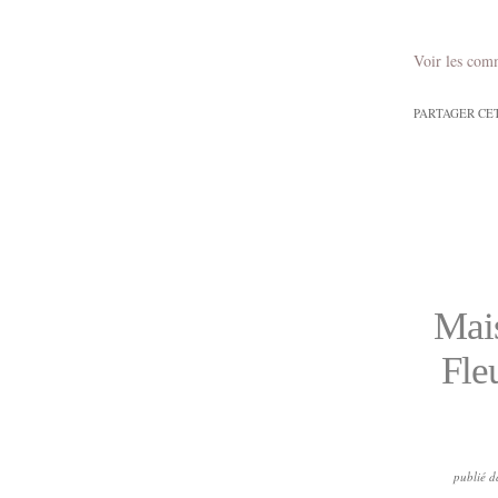
Voir les com
PARTAGER CE
Mais
Fle
publié d