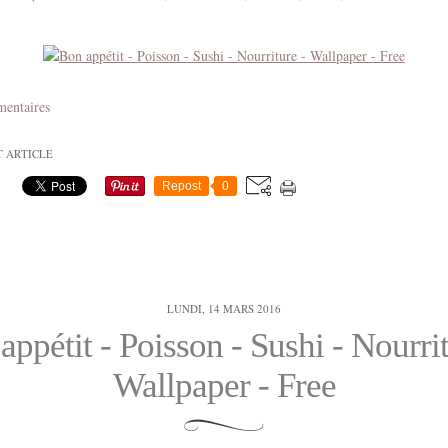
mentaires
T ARTICLE
Repost
0
LUNDI, 14 MARS 2016
appétit - Poisson - Sushi - Nourrit
Wallpaper - Free