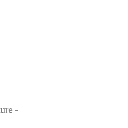
ure -