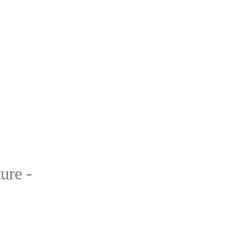
ure -