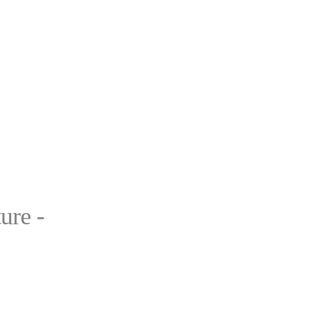
ure -