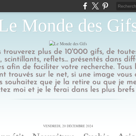
Le Monde des Gif
us trouverez plus de 10'000 gifs, de toutes
 scintillants, reflets... présentés dans dif
s afin de faciliter votre recherche. Tous l
t trouvés sur le net, si une image vous
 souhaitez que je la retire ou que je me
tez moi et je le ferai dans les plus brefs 
VENDREDI, 20 DÉCEMBRE 2024