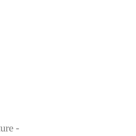
ure -