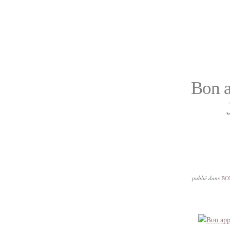
Bon a
publié dans
BO