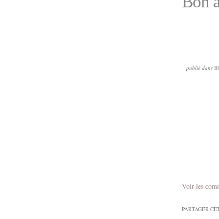
Bon a
publié dans
B
Voir les com
PARTAGER CE