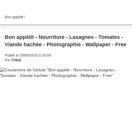
Bon appétit !
Bon appétit - Nourriture - Lasagnes - Tomates -
Viande hachée - Photographie - Wallpaper - Free
Publié le 28/05/2025 à 18:00
Par
Chloé