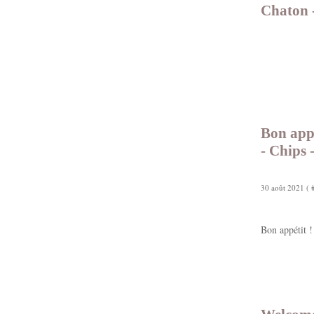
Chaton -
Bon appé
- Chips 
30 août 2021 ( 
Bon appétit !