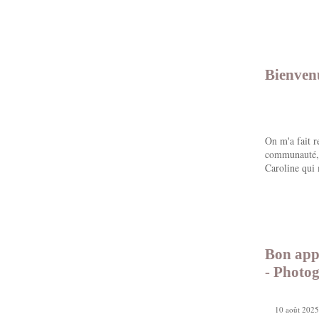
Bienven
On m'a fait r
communauté, 
Caroline qui 
Bon appé
- Photog
10 août 2025