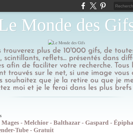
Le Monde des Gif
us trouverez plus de 10'000 gifs, de toutes
 scintillants, reflets... présentés dans dif
s afin de faciliter votre recherche. Tous l
t trouvés sur le net, si une image vous
 souhaitez que je la retire ou que je me
tez moi et je le ferai dans les plus brefs 
s
 Mages - Melchior - Balthazar - Gaspard - Épipha
ender-Tube - Gratuit