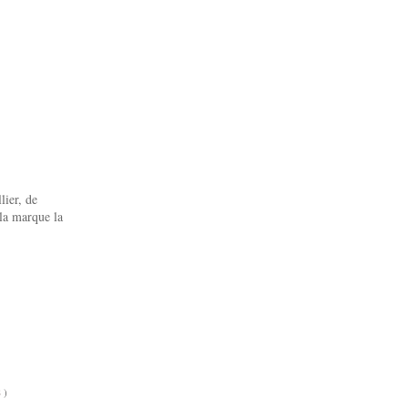
lier, de
 la marque la
S
)