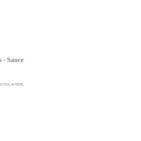
s - Sauce
AUCES
, #
CHIPS
,