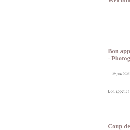
Welcome 
Bon appé
- Photog
29 juin 2025
Bon appétit !
Coup de 