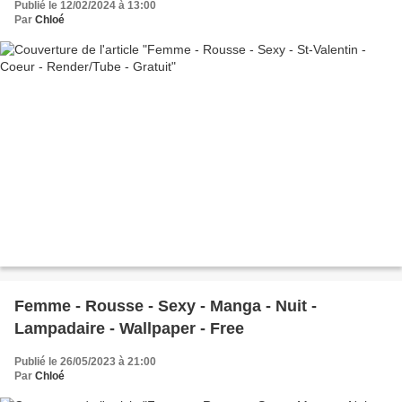
Publié le 12/02/2024 à 13:00
Par
Chloé
Femme - Rousse - Sexy - Manga - Nuit -
Lampadaire - Wallpaper - Free
Publié le 26/05/2023 à 21:00
Par
Chloé