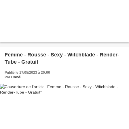
Femme - Rousse - Sexy - Witchblade - Render-
Tube - Gratuit
Publié le 17/05/2023 à 20:00
Par
Chloé