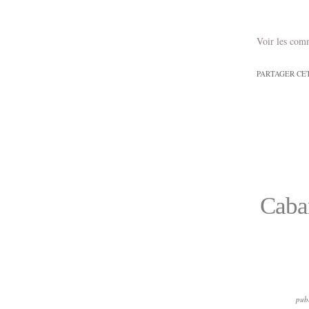
Voir les com
PARTAGER CE
Caban
pub