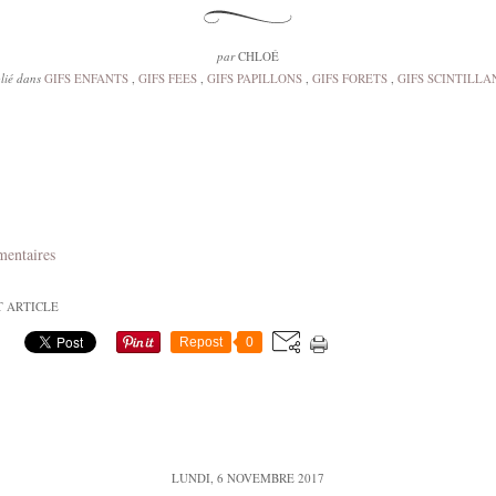
par
CHLOÉ
lié dans
GIFS ENFANTS
,
GIFS FEES
,
GIFS PAPILLONS
,
GIFS FORETS
,
GIFS SCINTILLA
mentaires
T ARTICLE
Repost
0
LUNDI, 6 NOVEMBRE 2017