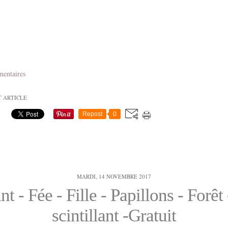
mentaires
T ARTICLE
Repost
0
MARDI, 14 NOVEMBRE 2017
nt - Fée - Fille - Papillons - Forêt 
scintillant -Gratuit