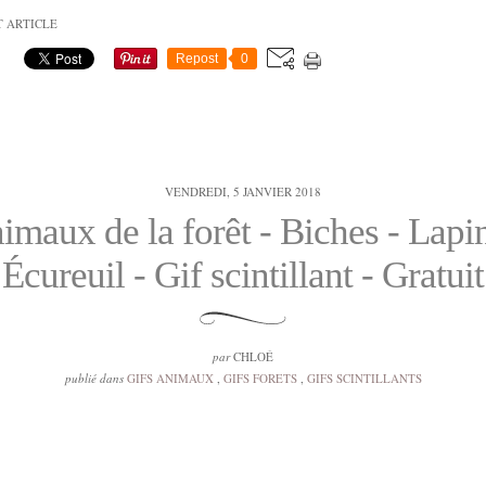
T ARTICLE
Repost
0
VENDREDI, 5 JANVIER 2018
imaux de la forêt - Biches - Lapin
Écureuil - Gif scintillant - Gratuit
par
CHLOÉ
publié dans
GIFS ANIMAUX
,
GIFS FORETS
,
GIFS SCINTILLANTS