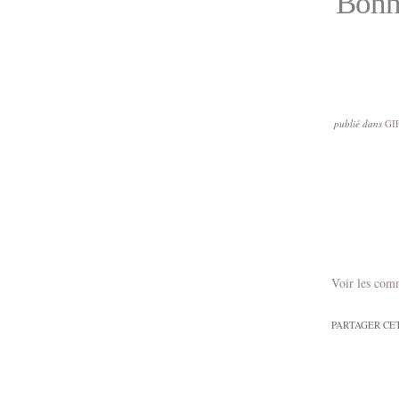
Bonne
publié dans
GI
Voir les com
PARTAGER CE