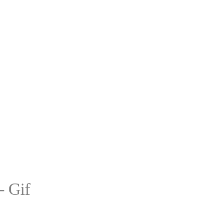
- Gif