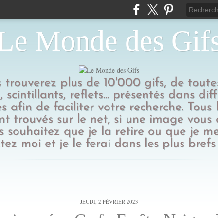
Le Monde des Gif
us trouverez plus de 10'000 gifs, de toutes
 scintillants, reflets... présentés dans dif
s afin de faciliter votre recherche. Tous l
t trouvés sur le net, si une image vous
 souhaitez que je la retire ou que je me
tez moi et je le ferai dans les plus brefs 
JEUDI, 2 FÉVRIER 2023