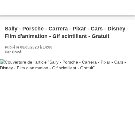
Sally - Porsche - Carrera - Pixar - Cars - Disney -
Film d'animation - Gif scintillant - Gratuit
Publié le 08/05/2023 à 14:00
Par
Chloé