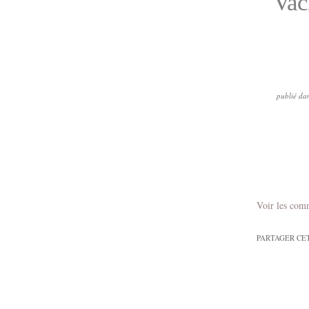
Vach
publié da
Voir les com
PARTAGER CE