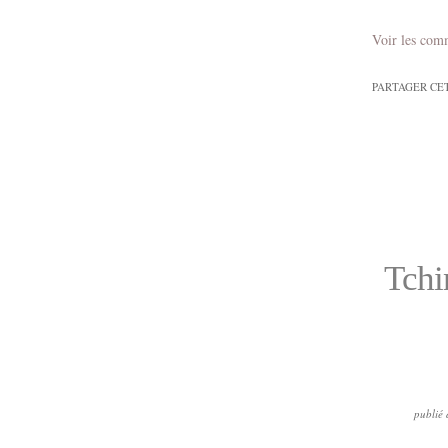
Voir les com
PARTAGER CE
Tchin
publié 