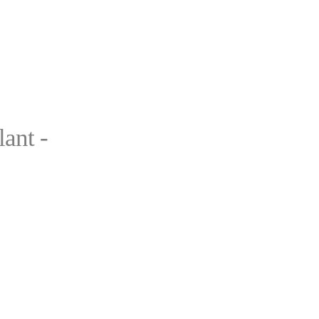
lant -