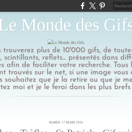
Le Monde des Gif
us trouverez plus de 10'000 gifs, de toutes
 scintillants, reflets... présentés dans dif
s afin de faciliter votre recherche. Tous l
t trouvés sur le net, si une image vous
 souhaitez que je la retire ou que je me
tez moi et je le ferai dans les plus brefs 
MARDI, 17 MARS 2026