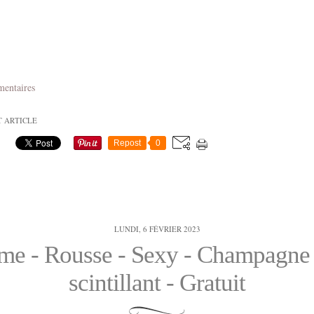
mentaires
T ARTICLE
Repost
0
LUNDI, 6 FÉVRIER 2023
e - Rousse - Sexy - Champagne 
scintillant - Gratuit