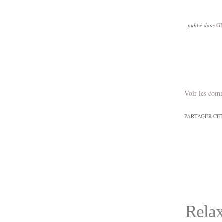
publié dans
G
Voir les com
PARTAGER CE
Relax