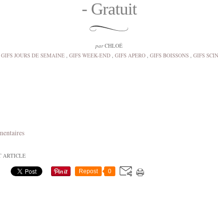
- Gratuit
par
CHLOÉ
GIFS JOURS DE SEMAINE
,
GIFS WEEK-END
,
GIFS APERO
,
GIFS BOISSONS
,
GIFS SCI
mentaires
T ARTICLE
Repost
0