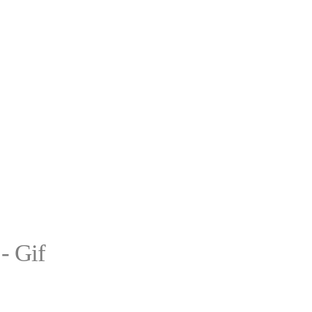
- Gif