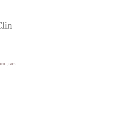
lin
OEIL
,
GIFS