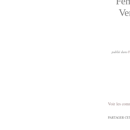
Fem
Ven
publié dans
Voir les com
PARTAGER CE