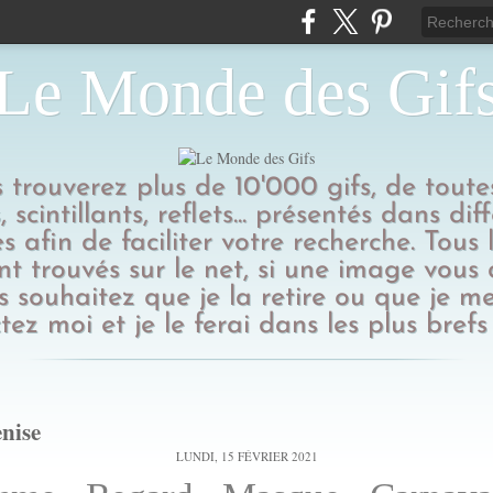
Le Monde des Gif
us trouverez plus de 10'000 gifs, de toutes
 scintillants, reflets... présentés dans dif
s afin de faciliter votre recherche. Tous l
t trouvés sur le net, si une image vous
 souhaitez que je la retire ou que je me
tez moi et je le ferai dans les plus brefs 
enise
LUNDI, 15 FÉVRIER 2021