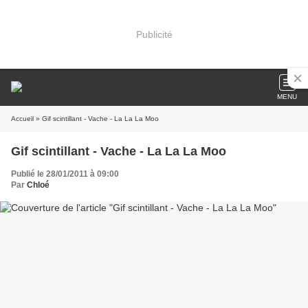
Publicité
MENU
Accueil
» Gif scintillant - Vache - La La La Moo
Gif scintillant - Vache - La La La Moo
Publié le 28/01/2011 à 09:00
Par
Chloé