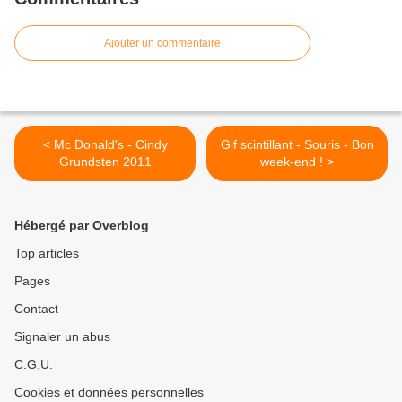
Ajouter un commentaire
< Mc Donald's - Cindy
Gif scintillant - Souris - Bon
Grundsten 2011
week-end ! >
Hébergé par Overblog
Top articles
Pages
Contact
Signaler un abus
C.G.U.
Cookies et données personnelles