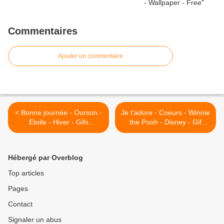
Commentaires
Ajouter un commentaire
< Bonne journée - Ourson -
Je t'adore - Coeurs - Winnie
Etoile - Hiver - Gifs
the Pooh - Disney - Gif
scintillant - Gratuit
animé - Gratuit >
Hébergé par Overblog
Top articles
Pages
Contact
Signaler un abus