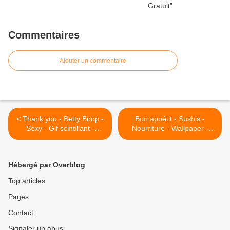
Commentaires
Ajouter un commentaire
< Thank you - Betty Boop -
Bon appétit - Sushis -
Sexy - Gif scintillant -
Nourriture - Wallpaper -
Gratuit
Free >
Hébergé par Overblog
Top articles
Pages
Contact
Signaler un abus