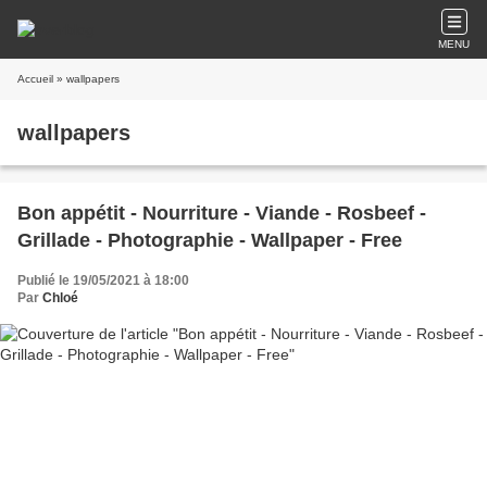
MENU
Accueil
» wallpapers
wallpapers
Bon appétit - Nourriture - Viande - Rosbeef -
Grillade - Photographie - Wallpaper - Free
Publié le 19/05/2021 à 18:00
Par
Chloé