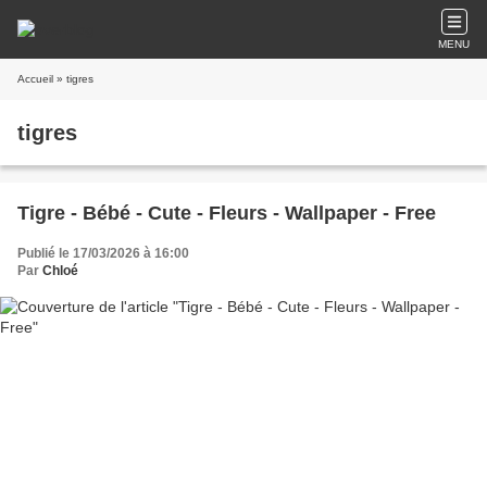
MENU
Accueil
» tigres
tigres
Tigre - Bébé - Cute - Fleurs - Wallpaper - Free
Publié le 17/03/2026 à 16:00
Par
Chloé