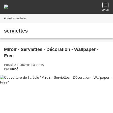
MENU
Accueil
» serviettes
serviettes
Miroir - Serviettes - Décoration - Wallpaper -
Free
Publié le 18/04/2016 à 09:15
Par
Chloé