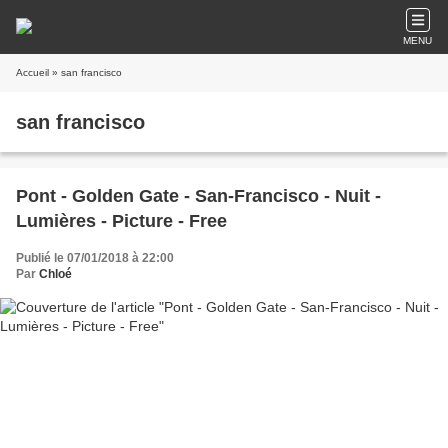
MENU
Accueil
» san francisco
san francisco
Pont - Golden Gate - San-Francisco - Nuit -
Lumières - Picture - Free
Publié le 07/01/2018 à 22:00
Par
Chloé