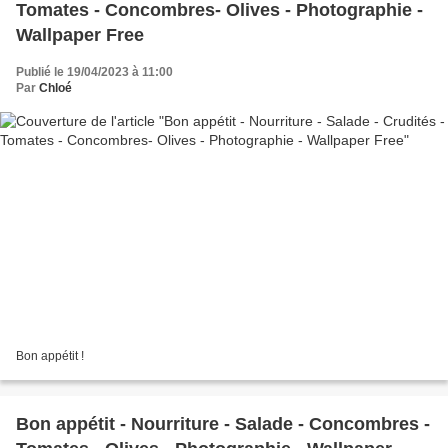
Tomates - Concombres- Olives - Photographie -
Wallpaper Free
Publié le 19/04/2023 à 11:00
Par
Chloé
Bon appétit !
Bon appétit - Nourriture - Salade - Concombres -