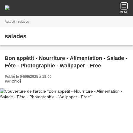
MENU
Accueil
» salades
salades
Bon appétit - Nourriture - Alimentation - Salade -
Fête - Photographie - Wallpaper - Free
Publié le 04/09/2025 à 18:00
Par
Chloé