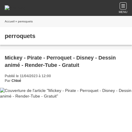
MENU
Accueil
» perroquets
perroquets
Mickey - Pirate - Perroquet - Disney - Dessin
animé - Render-Tube - Gratuit
Publié le 11/04/2023 à 12:00
Par
Chloé