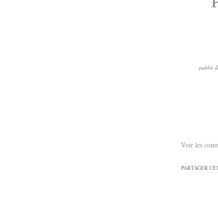
P
publié 
Voir les com
PARTAGER CE