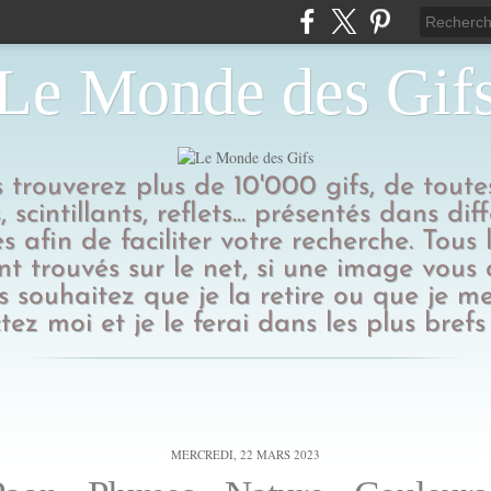
Le Monde des Gif
us trouverez plus de 10'000 gifs, de toutes
 scintillants, reflets... présentés dans dif
s afin de faciliter votre recherche. Tous l
t trouvés sur le net, si une image vous
 souhaitez que je la retire ou que je me
tez moi et je le ferai dans les plus brefs 
MERCREDI, 22 MARS 2023