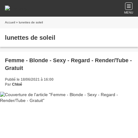
MENU
Accueil
» lunettes de soleil
lunettes de soleil
Femme - Blonde - Sexy - Regard - Render/Tube -
Gratuit
Publié le 18/06/2021 à 16:00
Par
Chloé