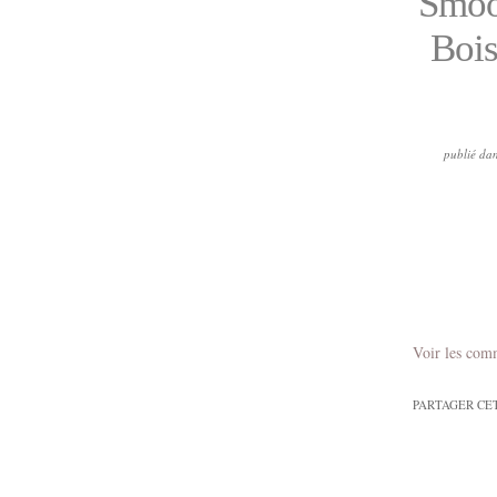
Smoot
Bois
publié da
Voir les com
PARTAGER CE