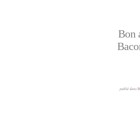
Bon a
Bacon
publié dans
B