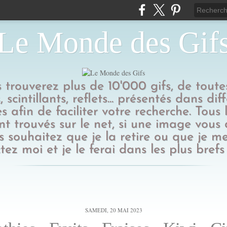
Le Monde des Gif
us trouverez plus de 10'000 gifs, de toutes
 scintillants, reflets... présentés dans dif
s afin de faciliter votre recherche. Tous l
t trouvés sur le net, si une image vous
 souhaitez que je la retire ou que je me
tez moi et je le ferai dans les plus brefs 
SAMEDI, 20 MAI 2023