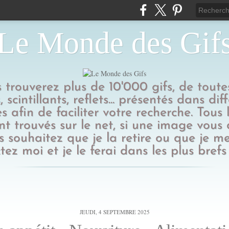
Le Monde des Gif
us trouverez plus de 10'000 gifs, de toutes
 scintillants, reflets... présentés dans dif
s afin de faciliter votre recherche. Tous l
t trouvés sur le net, si une image vous
 souhaitez que je la retire ou que je me
tez moi et je le ferai dans les plus brefs 
JEUDI, 4 SEPTEMBRE 2025