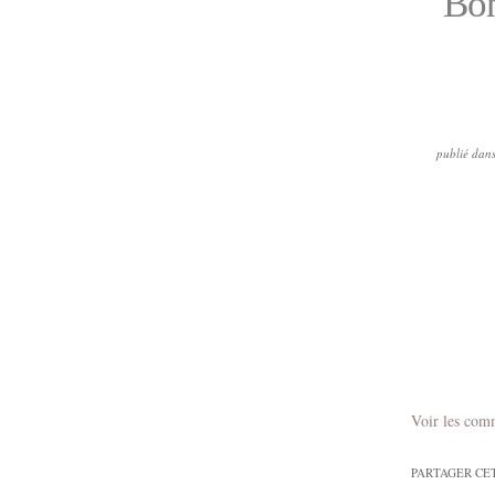
Bon
publié dan
Voir les com
PARTAGER CE