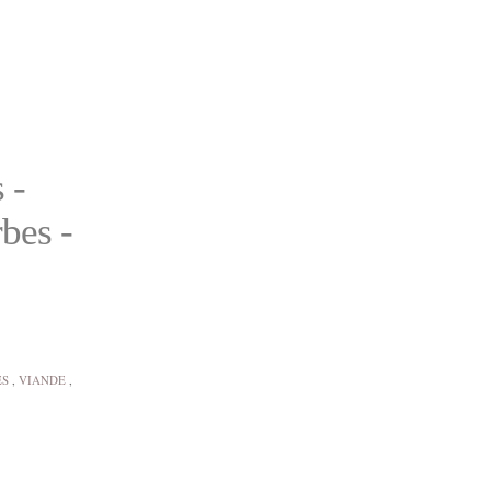
 -
bes -
ES
,
VIANDE
,