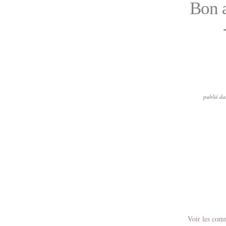
Bon a
publié da
Voir les com