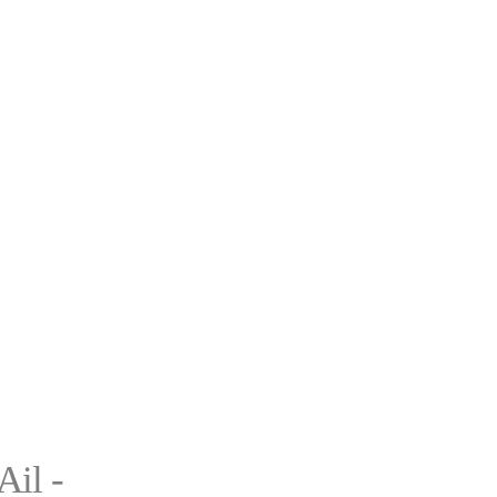
Ail -