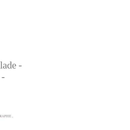
lade -
 -
RAPHIE
,