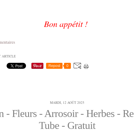
Bon appétit !
mentaires
T ARTICLE
Repost
0
MARDI, 12 AOÛT 2025
n - Fleurs - Arrosoir - Herbes - R
Tube - Gratuit