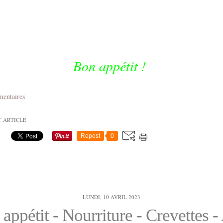
Bon appétit !
mentaires
T ARTICLE
Repost
0
LUNDI, 10 AVRIL 2023
appétit - Nourriture - Crevettes - 