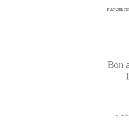
PARTAGER CE
Bon a
T
publié da