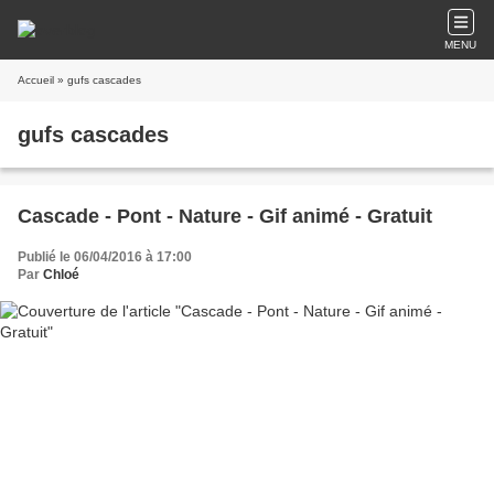
MENU
Accueil
» gufs cascades
gufs cascades
Cascade - Pont - Nature - Gif animé - Gratuit
Publié le 06/04/2016 à 17:00
Par
Chloé