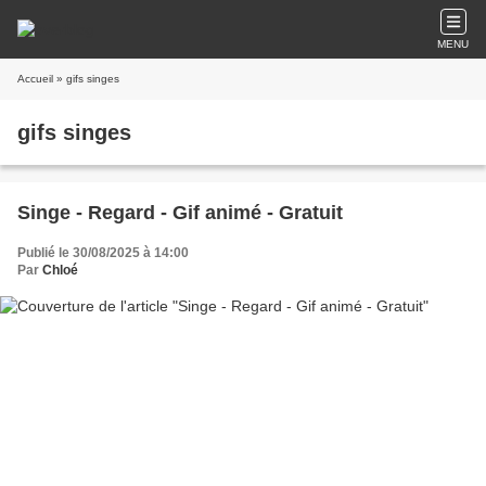
MENU
Accueil
» gifs singes
gifs singes
Singe - Regard - Gif animé - Gratuit
Publié le 30/08/2025 à 14:00
Par
Chloé