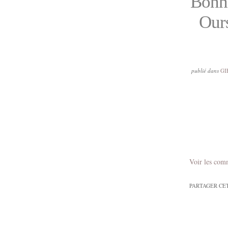
Bonne
Ours
publié dans
GI
Voir les com
PARTAGER CE