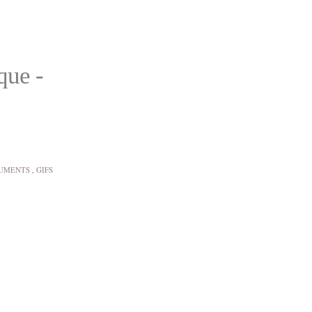
que -
RUMENTS
,
GIFS