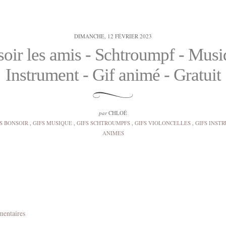
DIMANCHE, 12 FÉVRIER 2023
oir les amis - Schtroumpf - Musi
Instrument - Gif animé - Gratuit
par
CHLOÉ
S BONSOIR
,
GIFS MUSIQUE
,
GIFS SCHTROUMPFS
,
GIFS VIOLONCELLES
,
GIFS INST
ANIMES
mentaires