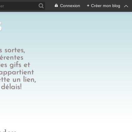
Connexion
+
Créer mon blog
s
 sortes,
férentes
es gifs et
 appartient
tte un lien,
délais!