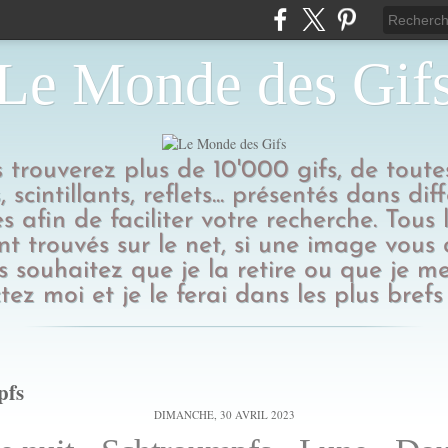
Le Monde des Gif
us trouverez plus de 10'000 gifs, de toutes
 scintillants, reflets... présentés dans dif
s afin de faciliter votre recherche. Tous l
t trouvés sur le net, si une image vous
 souhaitez que je la retire ou que je me
tez moi et je le ferai dans les plus brefs 
pfs
DIMANCHE, 30 AVRIL 2023