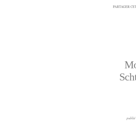
PARTAGER CE
Moi
Sch
publié