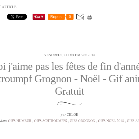
T ARTICLE
Repost
0
VENDREDI, 21 DÉCEMBRE 2018
 j'aime pas les fêtes de fin d'ann
troumpf Grognon - Noël - Gif ani
Gratuit
par
CHLOÉ
 dans
GIFS HUMEUR
,
GIFS SCHTROUMPFS
,
GIFS GROGNON
,
GIFS NOEL 2018
,
GIFS A