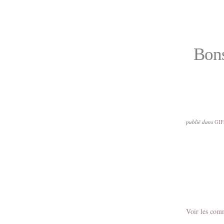
Bons
publié dans
GIF
Voir les com