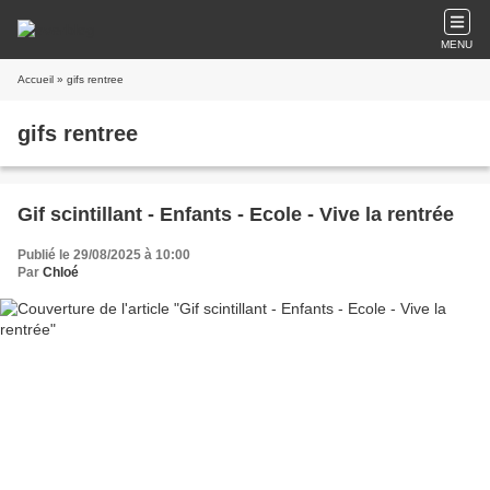
MENU
Accueil
» gifs rentree
gifs rentree
Gif scintillant - Enfants - Ecole - Vive la rentrée
Publié le 29/08/2025 à 10:00
Par
Chloé