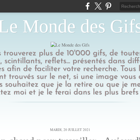
Le Monde des Gif
us trouverez plus de 10'000 gifs, de toutes
 scintillants, reflets... présentés dans dif
s afin de faciliter votre recherche. Tous l
t trouvés sur le net, si une image vous
 souhaitez que je la retire ou que je me
tez moi et je le ferai dans les plus brefs 
MARDI, 20 JUILLET 2021