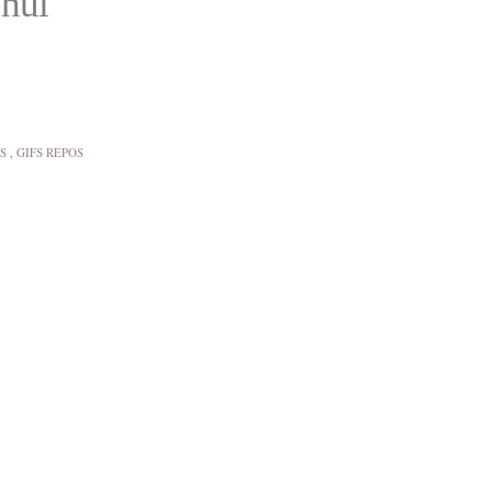
'hui
S
,
GIFS REPOS