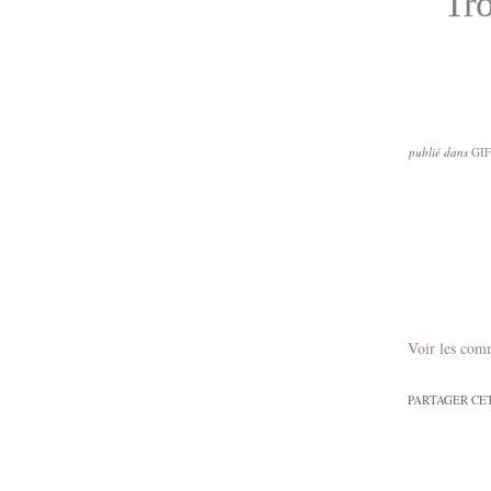
Tro
publié dans
GI
Voir les com
PARTAGER CE