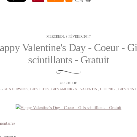
MERCREDI, 8 FÉVRIER 2017
appy Valentine's Day - Coeur - Gi
scintillants - Gratuit
par
CHLOÉ
ns
GIFS OURSONS
,
GIFS FETES
,
GIFS AMOUR - ST VALENTIN
,
GIFS 2017
,
GIFS SCIN
mentaires