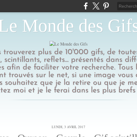
Le Monde des Gif
us trouverez plus de 10'000 gifs, de toutes
 scintillants, reflets... présentés dans dif
s afin de faciliter votre recherche. Tous l
t trouvés sur le net, si une image vous
 souhaitez que je la retire ou que je me
tez moi et je le ferai dans les plus brefs 
LUNDI, 3 AVRIL 2017