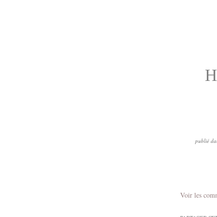
H
publié da
Voir les com