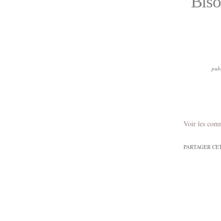
Biso
pub
Voir les com
PARTAGER CE