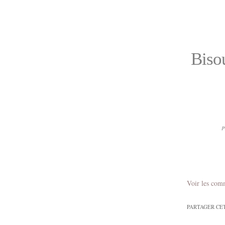
Bisou
p
Voir les com
PARTAGER CE