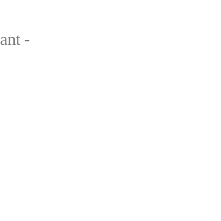
ant -