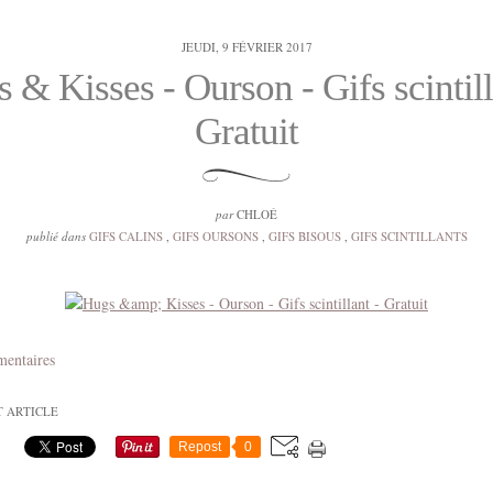
JEUDI, 9 FÉVRIER 2017
 & Kisses - Ourson - Gifs scintill
Gratuit
par
CHLOÉ
publié dans
GIFS CALINS
,
GIFS OURSONS
,
GIFS BISOUS
,
GIFS SCINTILLANTS
mentaires
T ARTICLE
Repost
0