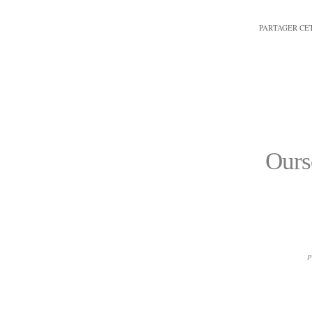
PARTAGER CE
Ours
p