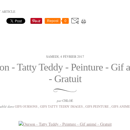
T ARTICLE
Repost
0
SAMEDI, 4 FÉVRIER 2017
on - Tatty Teddy - Peinture - Gif 
- Gratuit
par
CHLOÉ
ublié dans
GIFS OURSONS
,
GIFS TATTY TEDDY IMAGES
,
GIFS PEINTURE
,
GIFS ANIME