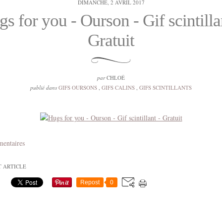
DIMANCHE, 2 AVRIL 2017
s for you - Ourson - Gif scintilla
Gratuit
par
CHLOÉ
publié dans
GIFS OURSONS
,
GIFS CALINS
,
GIFS SCINTILLANTS
mentaires
T ARTICLE
Repost
0