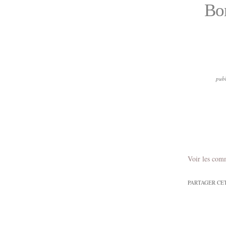
Bon
publ
Voir les com
PARTAGER CE