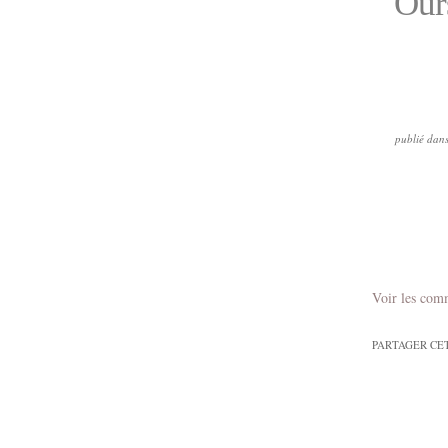
Ours
publié dan
Voir les com
PARTAGER CE