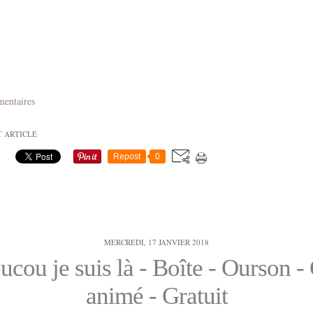
mentaires
T ARTICLE
Repost
0
MERCREDI, 17 JANVIER 2018
ucou je suis là - Boîte - Ourson - 
animé - Gratuit