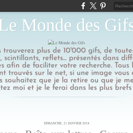
Le Monde des Gif
us trouverez plus de 10'000 gifs, de toutes
 scintillants, reflets... présentés dans dif
s afin de faciliter votre recherche. Tous l
t trouvés sur le net, si une image vous
 souhaitez que je la retire ou que je me
tez moi et je le ferai dans les plus brefs 
DIMANCHE, 21 JANVIER 2018