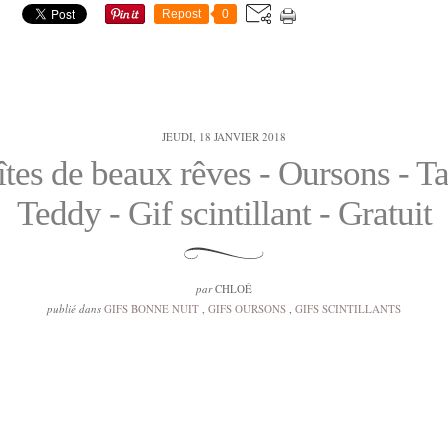
Repost
0
JEUDI, 18 JANVIER 2018
îtes de beaux rêves - Oursons - Ta
Teddy - Gif scintillant - Gratuit
par
CHLOÉ
publié dans
GIFS BONNE NUIT
,
GIFS OURSONS
,
GIFS SCINTILLANTS