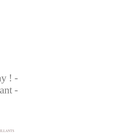
y ! -
ant -
TILLANTS