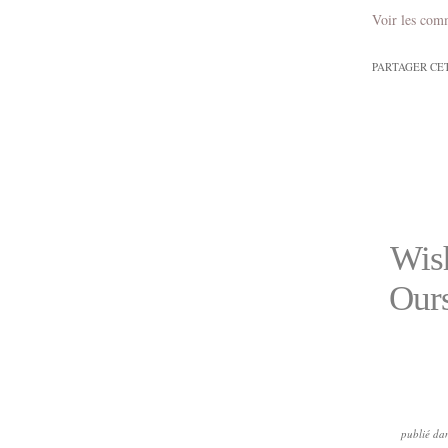
Voir les com
PARTAGER CE
Wish
Ours
publié da