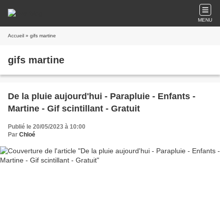
MENU
Accueil
» gifs martine
gifs martine
De la pluie aujourd'hui - Parapluie - Enfants -
Martine - Gif scintillant - Gratuit
Publié le 20/05/2023 à 10:00
Par
Chloé