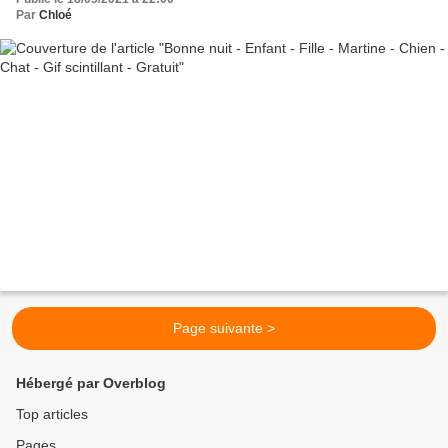
Par
Chloé
Page suivante >
Hébergé par Overblog
Top articles
Pages