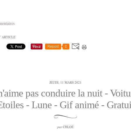
mentaires
T ARTICLE
Repost
0
JEUDI, 11 MARS 2021
n'aime pas conduire la nuit - Voitu
Etoiles - Lune - Gif animé - Gratui
par
CHLOÉ