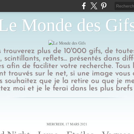
Le Monde des Gif
us trouverez plus de 10'000 gifs, de toutes
 scintillants, reflets... présentés dans dif
s afin de faciliter votre recherche. Tous l
t trouvés sur le net, si une image vous
 souhaitez que je la retire ou que je me
tez moi et je le ferai dans les plus brefs 
MERCREDI, 17 MARS 2021