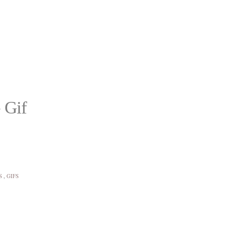
 Gif
S
,
GIFS