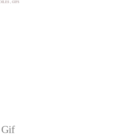
OILES
,
GIFS
 Gif