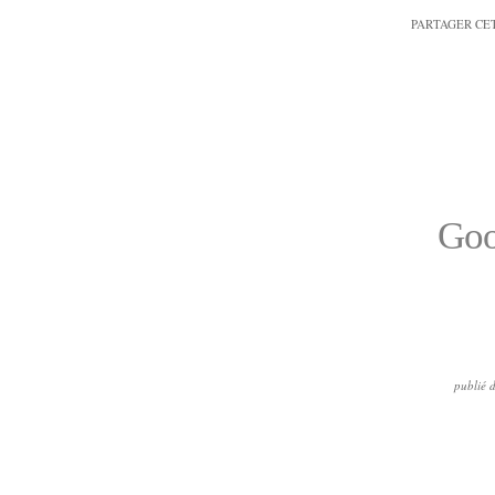
PARTAGER CE
Goo
publié 