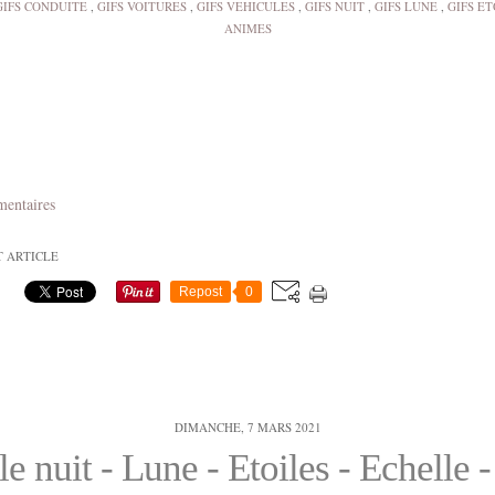
GIFS CONDUITE
,
GIFS VOITURES
,
GIFS VEHICULES
,
GIFS NUIT
,
GIFS LUNE
,
GIFS ET
ANIMES
mentaires
T ARTICLE
Repost
0
DIMANCHE, 7 MARS 2021
le nuit - Lune - Etoiles - Echelle -