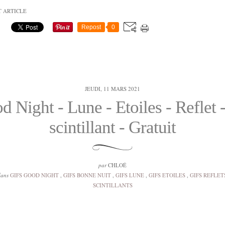
T ARTICLE
Repost
0
JEUDI, 11 MARS 2021
d Night - Lune - Etoiles - Reflet -
scintillant - Gratuit
par
CHLOÉ
dans
GIFS GOOD NIGHT
,
GIFS BONNE NUIT
,
GIFS LUNE
,
GIFS ETOILES
,
GIFS REFLET
SCINTILLANTS