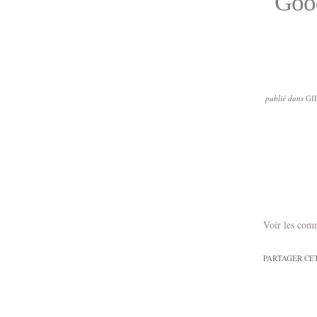
Good
publié dans
GI
Voir les com
PARTAGER CE