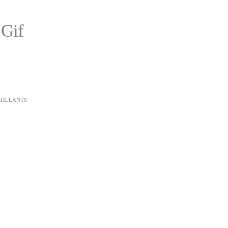
 Gif
NTILLANTS