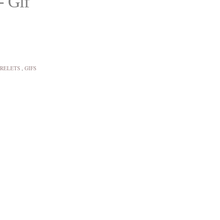
- Gif
 RELETS
,
GIFS