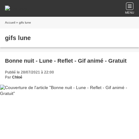
MENU
Accueil
» gifs lune
gifs lune
Bonne nuit - Lune - Reflet - Gif animé - Gratuit
Publié le 28/07/2021 à 22:00
Par
Chloé