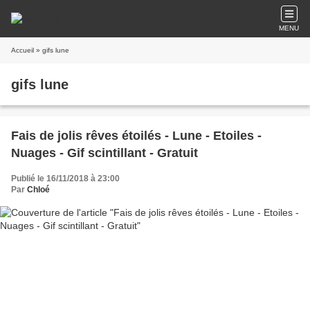
MENU
Accueil
» gifs lune
gifs lune
Fais de jolis rêves étoilés - Lune - Etoiles -
Nuages - Gif scintillant - Gratuit
Publié le 16/11/2018 à 23:00
Par
Chloé