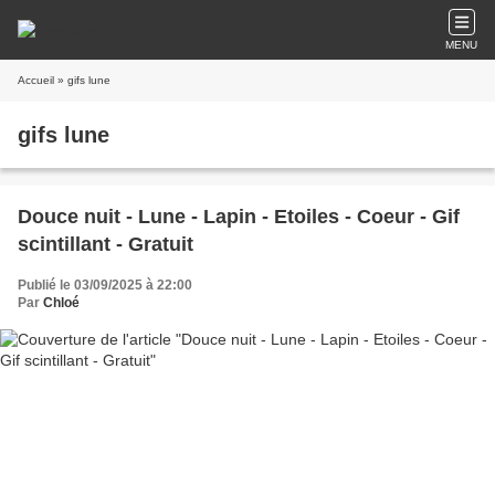
MENU
Accueil
» gifs lune
gifs lune
Douce nuit - Lune - Lapin - Etoiles - Coeur - Gif
scintillant - Gratuit
Publié le 03/09/2025 à 22:00
Par
Chloé