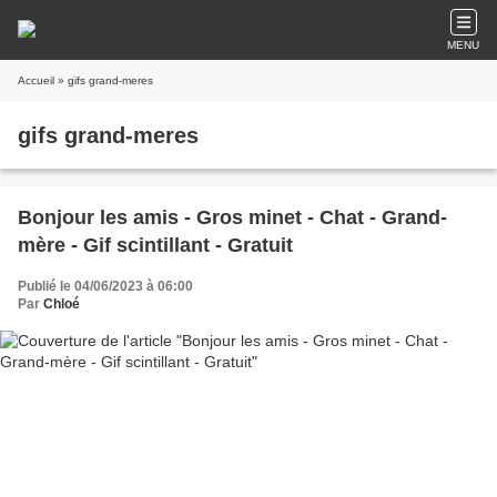
MENU
Accueil
» gifs grand-meres
gifs grand-meres
Bonjour les amis - Gros minet - Chat - Grand-
mère - Gif scintillant - Gratuit
Publié le 04/06/2023 à 06:00
Par
Chloé