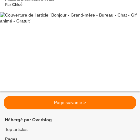
Par
Chloé
Page suivante >
Hébergé par Overblog
Top articles
Pages