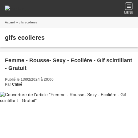
MENU
Accueil
» gifs ecolieres
gifs ecolieres
Femme - Rousse- Sexy - Ecolière - Gif scintillant
- Gratuit
Publié le 13/02/2024 à 20:00
Par
Chloé