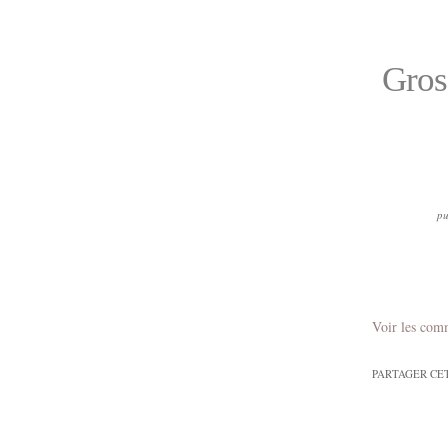
Gros
pu
Voir les com
PARTAGER CE