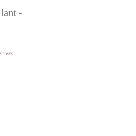
lant -
S ROSES