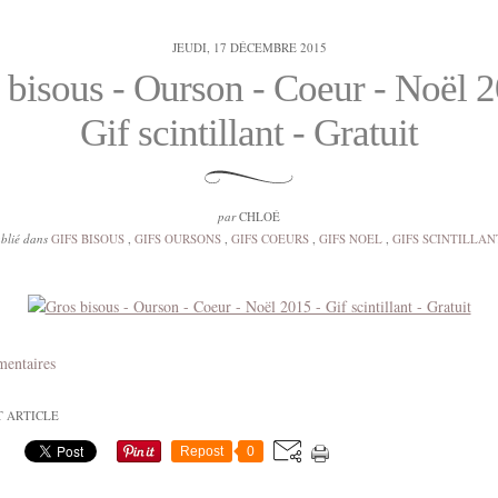
JEUDI, 17 DÉCEMBRE 2015
 bisous - Ourson - Coeur - Noël 2
Gif scintillant - Gratuit
par
CHLOÉ
blié dans
GIFS BISOUS
,
GIFS OURSONS
,
GIFS COEURS
,
GIFS NOEL
,
GIFS SCINTILLAN
mentaires
T ARTICLE
Repost
0