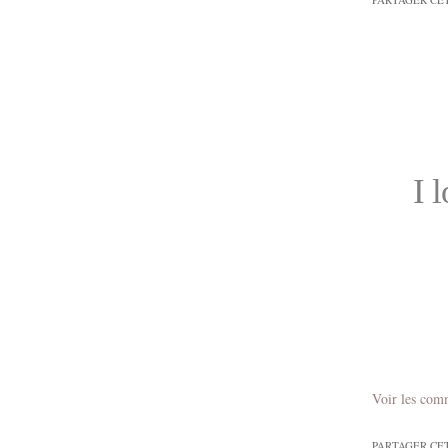
I 
Voir les com
PARTAGER CE