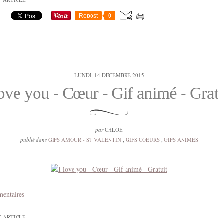
Repost
0
LUNDI, 14 DÉCEMBRE 2015
love you - Cœur - Gif animé - Grat
par
CHLOÉ
publié dans
GIFS AMOUR - ST VALENTIN
,
GIFS COEURS
,
GIFS ANIMES
mentaires
T ARTICLE