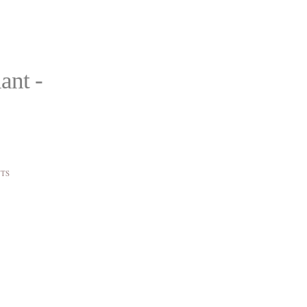
ant -
NTS