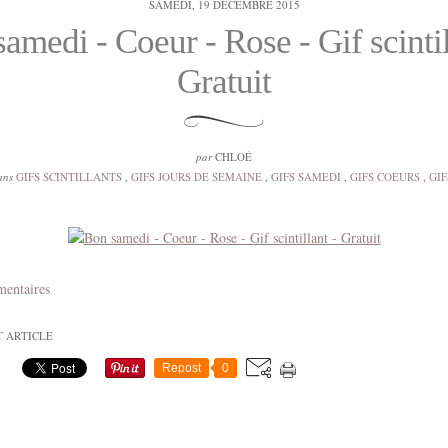
SAMEDI, 19 DÉCEMBRE 2015
amedi - Coeur - Rose - Gif scintil
Gratuit
par
CHLOÉ
ans
GIFS SCINTILLANTS
,
GIFS JOURS DE SEMAINE
,
GIFS SAMEDI
,
GIFS COEURS
,
GIF
mentaires
T ARTICLE
Repost
0