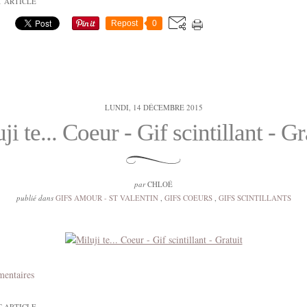
T ARTICLE
Repost
0
LUNDI, 14 DÉCEMBRE 2015
ji te... Coeur - Gif scintillant - Gr
par
CHLOÉ
publié dans
GIFS AMOUR - ST VALENTIN
,
GIFS COEURS
,
GIFS SCINTILLANTS
mentaires
T ARTICLE