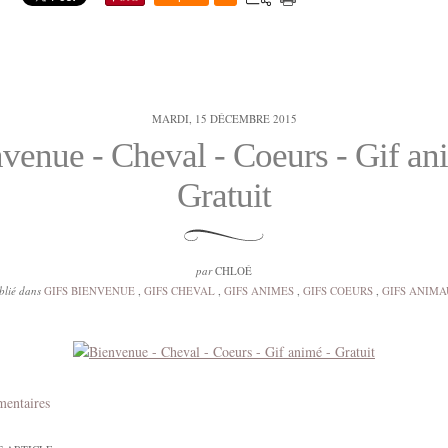
MARDI, 15 DÉCEMBRE 2015
venue - Cheval - Coeurs - Gif an
Gratuit
par
CHLOÉ
blié dans
GIFS BIENVENUE
,
GIFS CHEVAL
,
GIFS ANIMES
,
GIFS COEURS
,
GIFS ANIM
mentaires