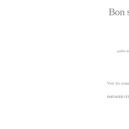
Bon s
publié d
Voir les com
PARTAGER CE