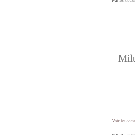
PARTAGER CE
Milu
Voir les com
PARTAGER CE