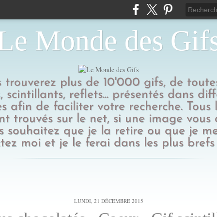
Le Monde des Gif
us trouverez plus de 10'000 gifs, de toutes
 scintillants, reflets... présentés dans dif
s afin de faciliter votre recherche. Tous l
t trouvés sur le net, si une image vous
 souhaitez que je la retire ou que je me
tez moi et je le ferai dans les plus brefs 
LUNDI, 21 DÉCEMBRE 2015