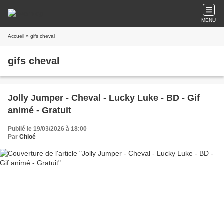
MENU
Accueil
» gifs cheval
gifs cheval
Jolly Jumper - Cheval - Lucky Luke - BD - Gif
animé - Gratuit
Publié le 19/03/2026 à 18:00
Par
Chloé