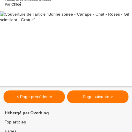
Par
Chloé
< Page précédente
Page suivante >
Hébergé par Overblog
Top articles
Pages