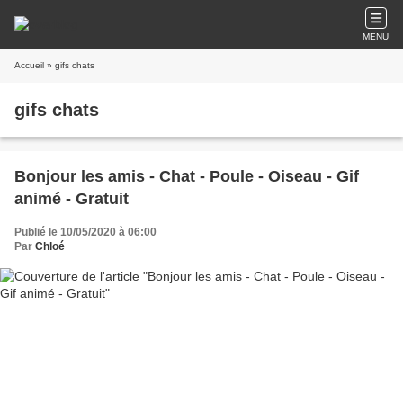
MENU
Accueil
» gifs chats
gifs chats
Bonjour les amis - Chat - Poule - Oiseau - Gif
animé - Gratuit
Publié le 10/05/2020 à 06:00
Par
Chloé