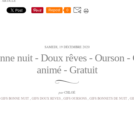
T ARTICLE
Repost
0
SAMEDI, 19 DÉCEMBRE 2020
nne nuit - Doux rêves - Ourson - 
animé - Gratuit
par
CHLOÉ
GIFS BONNE NUIT
,
GIFS DOUX REVES
,
GIFS OURSONS
,
GIFS BONNETS DE NUIT
,
GI