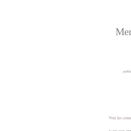
Merc
publi
Voir les com