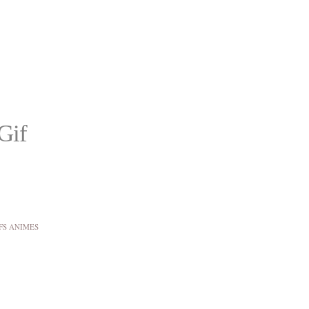
Gif
FS ANIMES