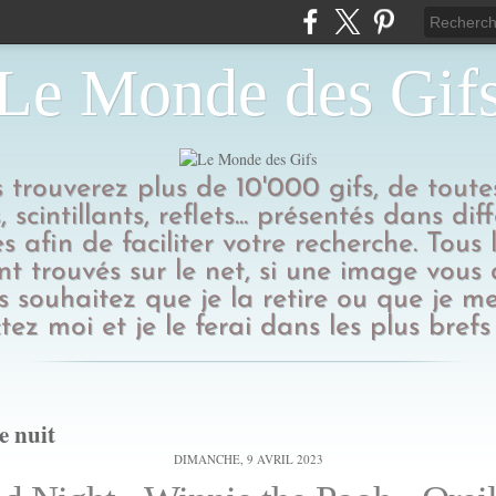
Le Monde des Gif
us trouverez plus de 10'000 gifs, de toutes
 scintillants, reflets... présentés dans dif
s afin de faciliter votre recherche. Tous l
t trouvés sur le net, si une image vous
 souhaitez que je la retire ou que je me
tez moi et je le ferai dans les plus brefs 
e nuit
DIMANCHE, 9 AVRIL 2023