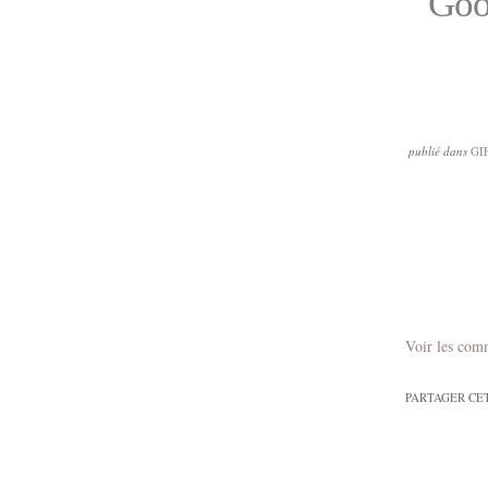
Good
publié dans
GI
Voir les com
PARTAGER CE