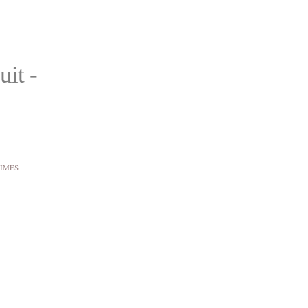
uit -
NIMES