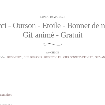
LUNDI, 10 MAI 2021
i - Ourson - Etoile - Bonnet de n
Gif animé - Gratuit
par
CHLOÉ
é dans
GIFS MERCI
,
GIFS OURSONS
,
GIFS ETOILES
,
GIFS BONNETS DE NUIT
,
GIFS A
mentaires