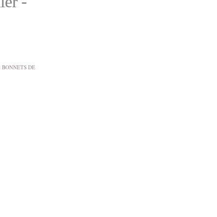
ler -
S BONNETS DE