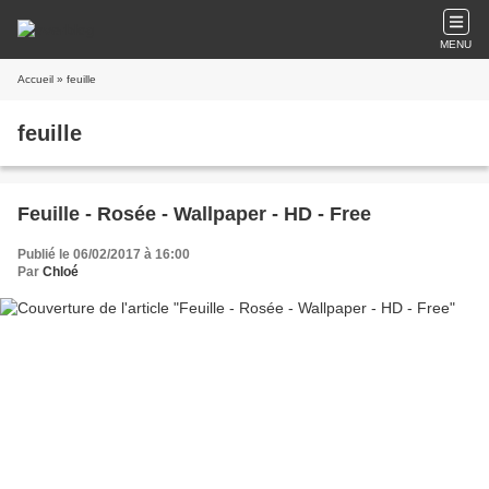
MENU
Accueil
» feuille
feuille
Feuille - Rosée - Wallpaper - HD - Free
Publié le 06/02/2017 à 16:00
Par
Chloé