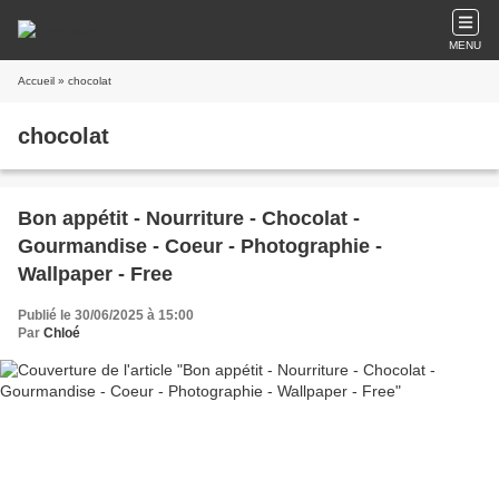
MENU
Accueil
» chocolat
chocolat
Bon appétit - Nourriture - Chocolat -
Gourmandise - Coeur - Photographie -
Wallpaper - Free
Publié le 30/06/2025 à 15:00
Par
Chloé