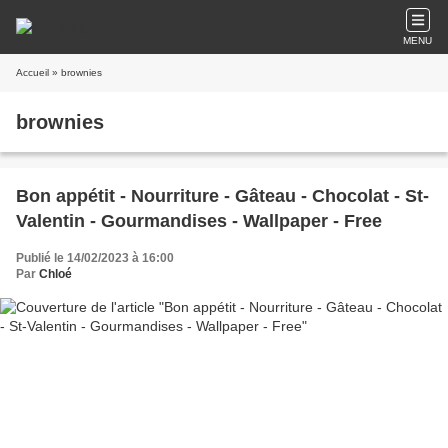
MENU
Accueil
» brownies
brownies
Bon appétit - Nourriture - Gâteau - Chocolat - St-
Valentin - Gourmandises - Wallpaper - Free
Publié le 14/02/2023 à 16:00
Par
Chloé