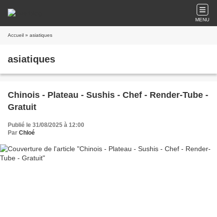
MENU
Accueil
» asiatiques
asiatiques
Chinois - Plateau - Sushis - Chef - Render-Tube -
Gratuit
Publié le 31/08/2025 à 12:00
Par
Chloé