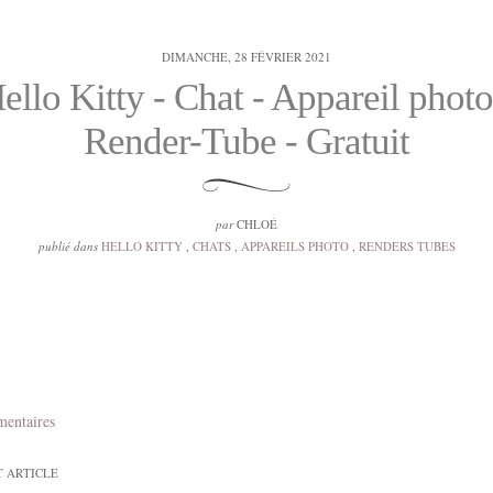
DIMANCHE, 28 FÉVRIER 2021
ello Kitty - Chat - Appareil photo
Render-Tube - Gratuit
par
CHLOÉ
publié dans
HELLO KITTY
,
CHATS
,
APPAREILS PHOTO
,
RENDERS TUBES
mentaires
T ARTICLE