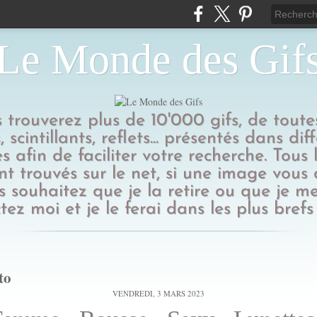
Le Monde des Gif
us trouverez plus de 10'000 gifs, de toutes
 scintillants, reflets... présentés dans dif
s afin de faciliter votre recherche. Tous l
t trouvés sur le net, si une image vous
 souhaitez que je la retire ou que je me
tez moi et je le ferai dans les plus brefs 
to
VENDREDI, 3 MARS 2023