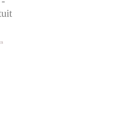
 -
uit
ES