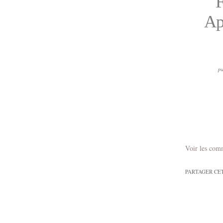
F
Ap
pu
Voir les com
PARTAGER CE