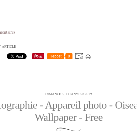
mentaires
T ARTICLE
Repost
0
DIMANCHE, 13 JANVIER 2019
ographie - Appareil photo - Oise
Wallpaper - Free