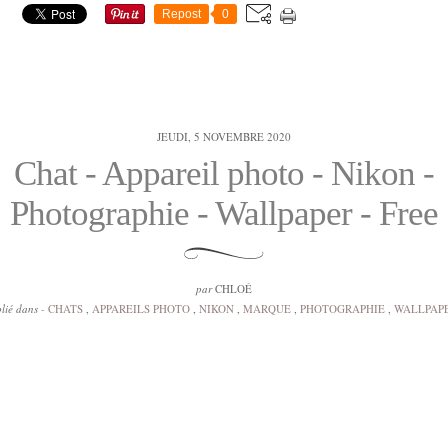
Repost
0
JEUDI, 5 NOVEMBRE 2020
Chat - Appareil photo - Nikon -
Photographie - Wallpaper - Free
par
CHLOÉ
lié dans
- CHATS
,
APPAREILS PHOTO
,
NIKON
,
MARQUE
,
PHOTOGRAPHIE
,
WALLPAP