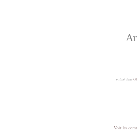
Am
publié dans
G
Voir les com