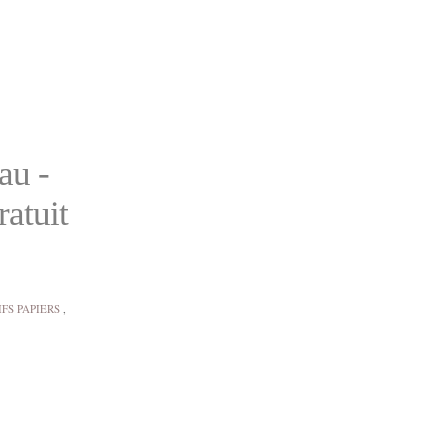
au -
ratuit
IFS PAPIERS
,