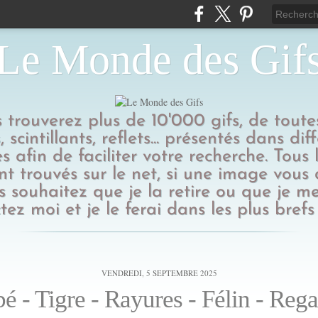
Le Monde des Gif
us trouverez plus de 10'000 gifs, de toutes
 scintillants, reflets... présentés dans dif
s afin de faciliter votre recherche. Tous l
t trouvés sur le net, si une image vous
 souhaitez que je la retire ou que je me
tez moi et je le ferai dans les plus brefs 
VENDREDI, 5 SEPTEMBRE 2025
é - Tigre - Rayures - Félin - Rega