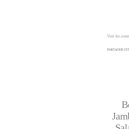
Voir les com
PARTAGER CE
B
Jamb
Sal