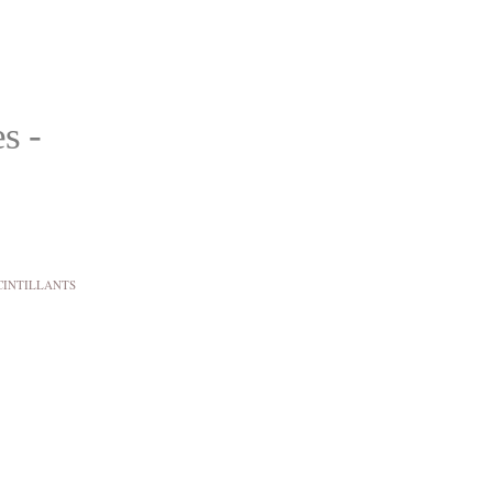
s -
SCINTILLANTS