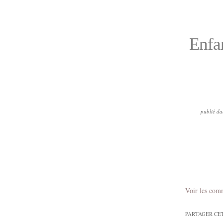
Enfan
publié da
Voir les com
PARTAGER CE