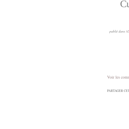
Cu
publié dans
A
Voir les com
PARTAGER CE