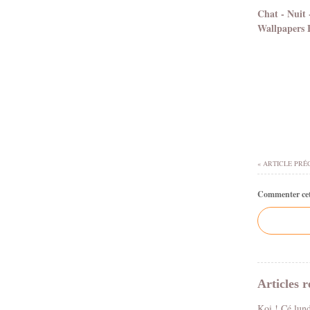
Chat - Nuit -
Wallpapers 
« ARTICLE PRÉ
Commenter cet 
Articles r