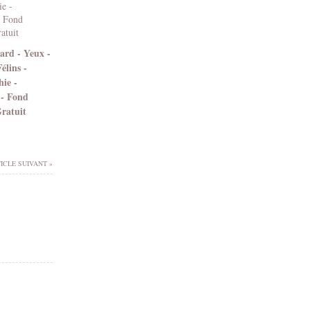
ard - Yeux -
élins -
ie -
 - Fond
Gratuit
ICLE SUIVANT »