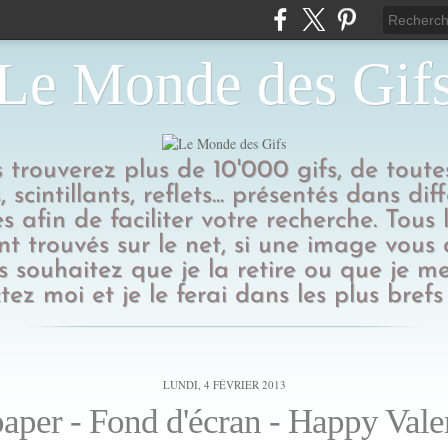
Le Monde des Gif
us trouverez plus de 10'000 gifs, de toutes
 scintillants, reflets... présentés dans dif
s afin de faciliter votre recherche. Tous l
t trouvés sur le net, si une image vous
 souhaitez que je la retire ou que je me
tez moi et je le ferai dans les plus brefs 
LUNDI, 4 FÉVRIER 2013
aper - Fond d'écran - Happy Vale