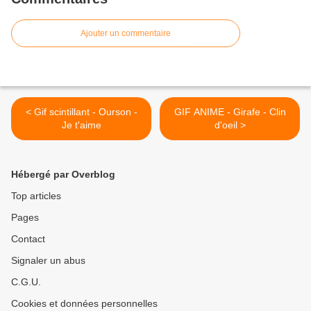
Ajouter un commentaire
< Gif scintillant - Ourson -
GIF ANIME - Girafe - Clin
Je t'aime
d'oeil >
Hébergé par Overblog
Top articles
Pages
Contact
Signaler un abus
C.G.U.
Cookies et données personnelles