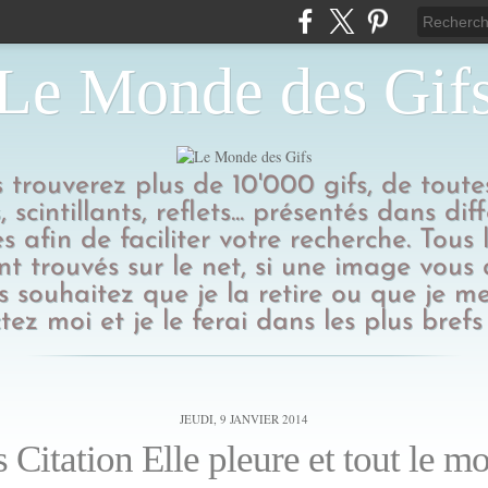
Le Monde des Gif
us trouverez plus de 10'000 gifs, de toutes
 scintillants, reflets... présentés dans dif
s afin de faciliter votre recherche. Tous l
t trouvés sur le net, si une image vous
 souhaitez que je la retire ou que je me
tez moi et je le ferai dans les plus brefs 
JEUDI, 9 JANVIER 2014
s Citation Elle pleure et tout le m