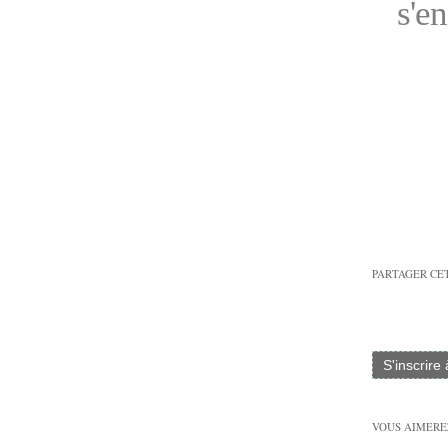
s'en
PARTAGER CE
S'inscrire
VOUS AIMEREZ