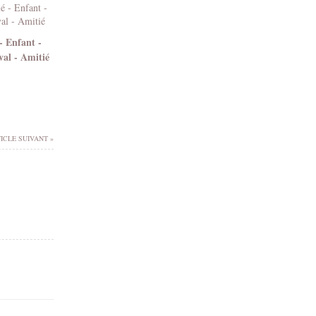
- Enfant -
val - Amitié
ICLE SUIVANT »