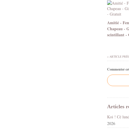
Amitié - Fe
Chapeau - G
scintillant -
« ARTICLE PRÉ
Commenter cet 
Articles r
2026