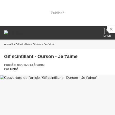
Publicité
MENU
Accueil
» Gif scintillant - Ourson - Je t'aime
Gif scintillant - Ourson - Je t'aime
Publié le 04/01/2013 à 08:00
Par
Chloé